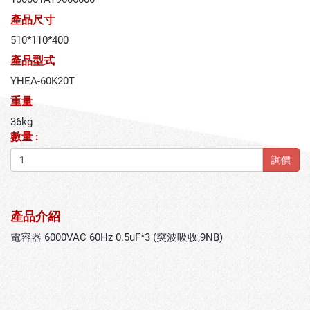
產品尺寸
510*110*400
產品型式
YHEA-60K20T
重量
36kg
數量 :
詢價
產品介紹
電容器 6000VAC 60Hz 0.5uF*3 (突波吸收,9NB)