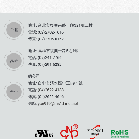
地址: 台北市復興南路一段321號二樓
台北
電話: (02)2702-1616
傳真: (02)2706-6162
地址: 高雄市復興一路5之1號
電話: (07)241-7766
高雄
傳真: (07)291-5282
總公司
地址: 台中市清水區中正街59號
電話:
(04)2622-4188
台中
傳真: (04)2622-4646
信箱:
yce919@ms1.hinet.net