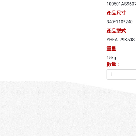
100501AS960
產品尺寸
340*110*240
產品型式
YHEA-79K50S
重量
15kg
數量 :