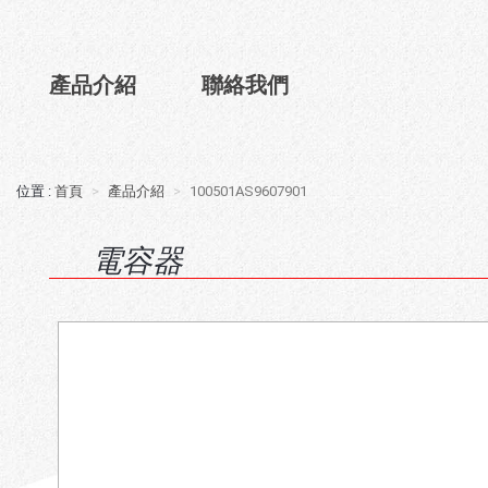
產品介紹
聯絡我們
首頁
產品介紹
100501AS9607901
電容器