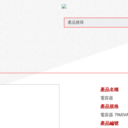
產品名稱
電容器
產品規格
電容器 7960VAC
產品編號