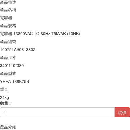
產品描述
產品名稱
電容器
產品規格
電容器 13800VAC 1Ø 60Hz 75kVAR (10NB)
產品編號
100751AS0613802
產品尺寸
340*110*380
產品型式
YHEA-138K75S
重量
24kg
數量 :
詢價
產品介紹