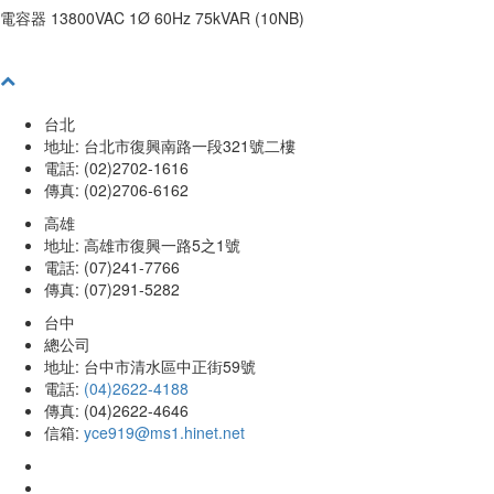
電容器 13800VAC 1Ø 60Hz 75kVAR (10NB)
台北
地址: 台北市復興南路一段321號二樓
電話: (02)2702-1616
傳真: (02)2706-6162
高雄
地址: 高雄市復興一路5之1號
電話: (07)241-7766
傳真: (07)291-5282
台中
總公司
地址: 台中市清水區中正街59號
電話:
(04)2622-4188
傳真: (04)2622-4646
信箱:
yce919@ms1.hinet.net