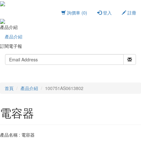
詢價車
(0)
登入
註冊
產品介紹
產品介紹
訂閱電子報
首頁
產品介紹
100751AS0613802
電容器
產品名稱 : 電容器