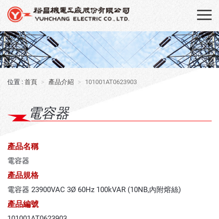
首頁
產品介紹
101001AT0623903
電容器
產品名稱
電容器
產品規格
電容器 23900VAC 3Ø 60Hz 100kVAR (10NB,內附熔絲)
產品編號
101001AT0623903