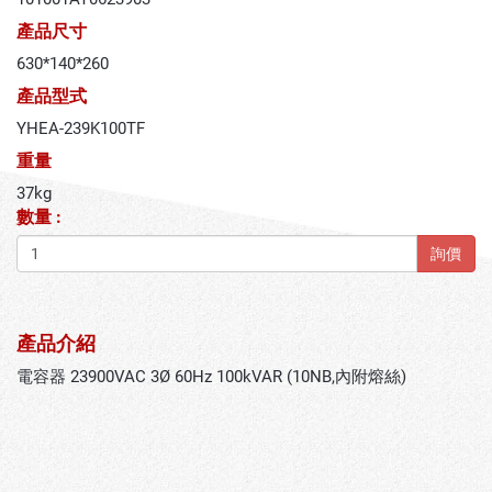
產品尺寸
630*140*260
產品型式
YHEA-239K100TF
重量
37kg
數量 :
詢價
產品介紹
電容器 23900VAC 3Ø 60Hz 100kVAR (10NB,內附熔絲)