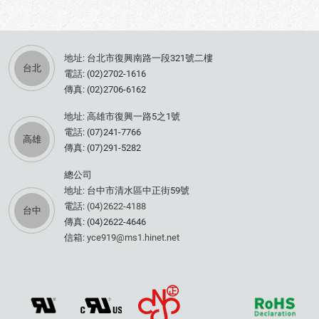
地址: 台北市復興南路一段321號二樓
台北
電話: (02)2702-1616
傳真: (02)2706-6162
地址: 高雄市復興一路5之1號
電話: (07)241-7766
高雄
傳真: (07)291-5282
總公司
地址: 台中市清水區中正街59號
電話:
(04)2622-4188
台中
傳真: (04)2622-4646
信箱:
yce919@ms1.hinet.net